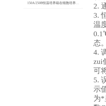
150A/250B恒温培养箱在细胞培养中的应用
2.
3
温
0
态
4.
zu
可
5
示
为*