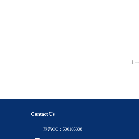
上一
Contact Us
联系QQ：530105338