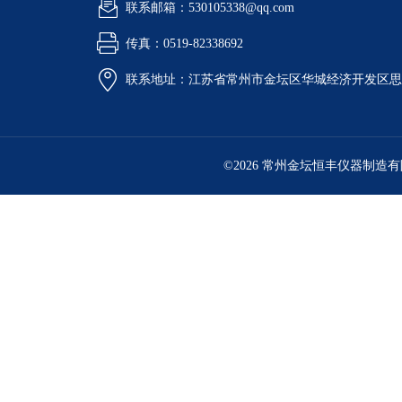
联系邮箱：530105338@qq.com
传真：0519-82338692
联系地址：江苏省常州市金坛区华城经济开发区思
©2026 常州金坛恒丰仪器制造