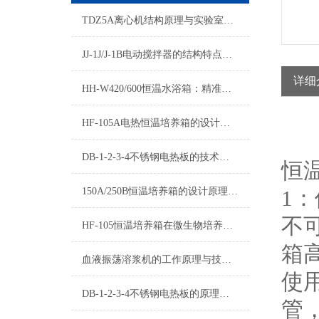
TDZ5A离心机结构原理与实验室常规应用详解
JJ-1J/J-1B电动搅拌器的结构特点与实验室搅拌应用
详细
HH-W420/600恒温水浴箱：精准控温的实验室恒温解决方案
HF-105A电热恒温培养箱的设计原理与性能分析
DB-1-2-3-4不锈钢电热板的技术优势分析
恒
150A/250B恒温培养箱的设计原理与技术特点
1
不
HF-105恒温培养箱在微生物培养中的应用
箱
血液振荡溶浆机的工作原理与技术优化
使
DB-1-2-3-4不锈钢电热板的原理和用途及操作应用领域有哪些？
管