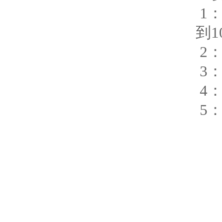
1：
到1
2：
3
4：
5：