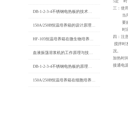
5定 时：
三：使
DB-1-2-3-4不锈钢电热板的技术优势分析
当
要
150A/250B恒温培养箱的设计原理与技术特点
时
四：注意
HF-105恒温培养箱在微生物培养中的应用
搅拌时
况。
血液振荡溶浆机的工作原理与技术优化
加热时
接通电
DB-1-2-3-4不锈钢电热板的原理和用途及操作应用领域有哪些？
150A/250B恒温培养箱在细胞培养中的应用