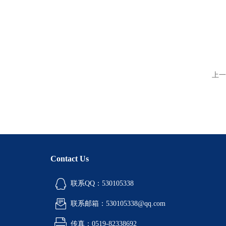
上一
Contact Us
联系QQ：530105338
联系邮箱：530105338@qq.com
传真：0519-82338692