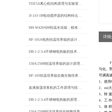
TDZ5A离心机结构原理与实验室常规应用详解
JJ-1J/J-1B电动搅拌器的结构特点与实验室搅拌应用
HH-W420/600恒温水浴箱：精准控温的实验室恒温解决方案
详细
HF-105A电热恒温培养箱的设计原理与性能分析
DB-1-2-3-4不锈钢电热板的技术优势分析
150A/250B恒温培养箱的设计原理与技术特点
匀化、
可调高
HF-105恒温培养箱在微生物培养中的应用
1、使用电
血液振荡溶浆机的工作原理与技术优化
2、zu
3、转 速
DB-1-2-3-4不锈钢电热板的原理和用途及操作应用领域有哪些？
4、工 
5、体 积
150A/250B恒温培养箱在细胞培养中的应用