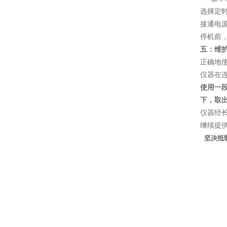
选择定时
接通电
停机前，
五：维
正确地
仪器在
使用一
下，取
仪器经
继续提
坚决抵