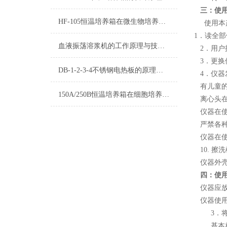
三：使
HF-105恒温培养箱在微生物培养中的应用
使用本
1．读全
血液振荡溶浆机的工作原理与技术优化
2．用
3．更
DB-1-2-3-4不锈钢电热板的原理和用途及操作应用领域有哪些？
4．仪
有儿童
150A/250B恒温培养箱在细胞培养中的应用
离心头
仪器在
严禁各
仪器在
10. 
仪器外
四：使
仪器应
仪器使用
3．
基本