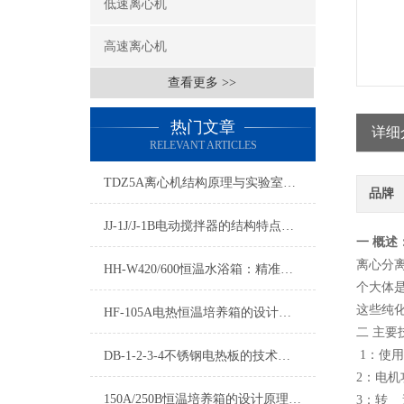
低速离心机
高速离心机
查看更多 >>
热门文章
详细
RELEVANT ARTICLES
TDZ5A离心机结构原理与实验室常规应用详解
品牌
JJ-1J/J-1B电动搅拌器的结构特点与实验室搅拌应用
一
概述
离心分
HH-W420/600恒温水浴箱：精准控温的实验室恒温解决方案
个大体
这些纯
HF-105A电热恒温培养箱的设计原理与性能分析
二 主要
1：使用
DB-1-2-3-4不锈钢电热板的技术优势分析
2：电
150A/250B恒温培养箱的设计原理与技术特点
3：转