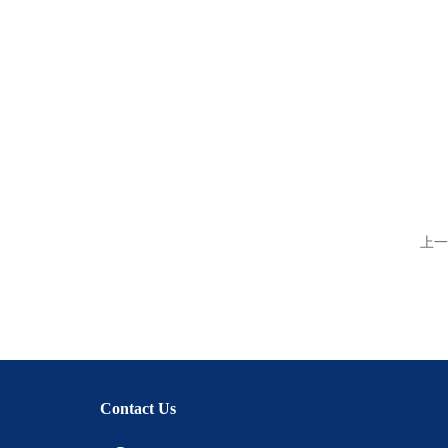
上一
Contact Us