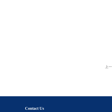
上一
Contact Us