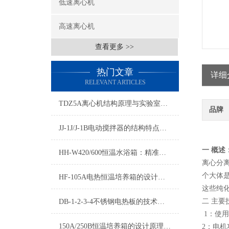
低速离心机
高速离心机
查看更多 >>
热门文章
详细
RELEVANT ARTICLES
TDZ5A离心机结构原理与实验室常规应用详解
品牌
JJ-1J/J-1B电动搅拌器的结构特点与实验室搅拌应用
一
概述
HH-W420/600恒温水浴箱：精准控温的实验室恒温解决方案
离心分
个大体
HF-105A电热恒温培养箱的设计原理与性能分析
这些纯
二 主要
DB-1-2-3-4不锈钢电热板的技术优势分析
1：使用电
150A/250B恒温培养箱的设计原理与技术特点
2：电机