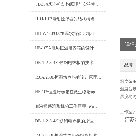
TDZ5A离心机结构原理与实验室常规应用详解
JJ-1J/J-1B电动搅拌器的结构特点与实验室搅拌应用
HH-W420/600恒温水浴箱：精准控温的实验室恒温解决方案
详细
HF-105A电热恒温培养箱的设计原理与性能分析
DB-1-2-3-4不锈钢电热板的技术优势分析
品牌
150A/250B恒温培养箱的设计原理与技术特点
温度范围
温度波动
HF-105恒温培养箱在微生物培养中的应用
温度均匀度
血液振荡溶浆机的工作原理与技术优化
工作室尺寸
江苏金
DB-1-2-3-4不锈钢电热板的原理和用途及操作应用领域有哪些？
150A/250B恒温培养箱在细胞培养中的应用