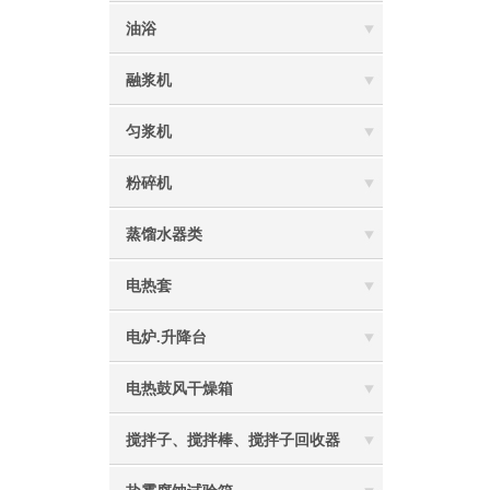
油浴
融浆机
匀浆机
粉碎机
蒸馏水器类
电热套
电炉.升降台
电热鼓风干燥箱
搅拌子、搅拌棒、搅拌子回收器