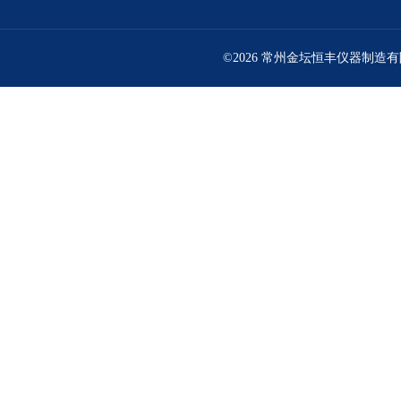
©2026 常州金坛恒丰仪器制造