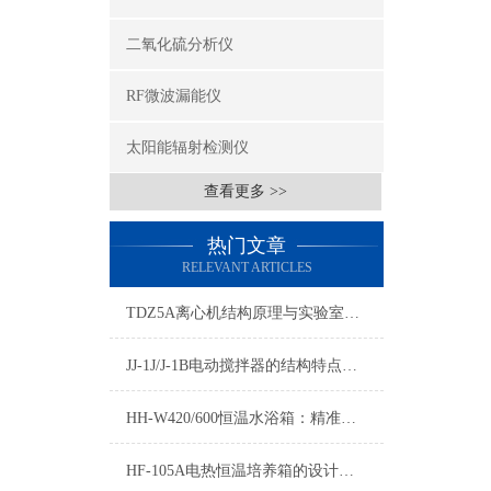
二氧化硫分析仪
RF微波漏能仪
太阳能辐射检测仪
查看更多 >>
热门文章
RELEVANT ARTICLES
TDZ5A离心机结构原理与实验室常规应用详解
JJ-1J/J-1B电动搅拌器的结构特点与实验室搅拌应用
HH-W420/600恒温水浴箱：精准控温的实验室恒温解决方案
HF-105A电热恒温培养箱的设计原理与性能分析