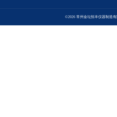
©2026 常州金坛恒丰仪器制造