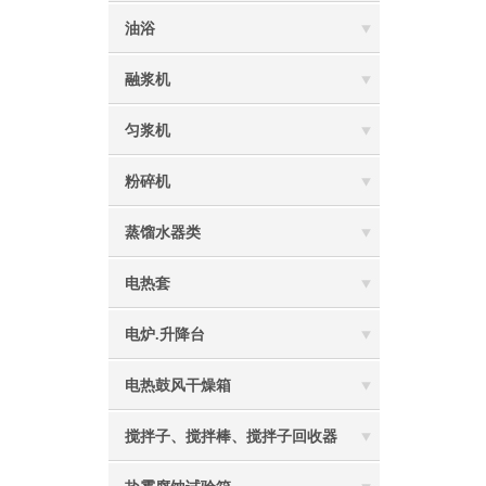
油浴
融浆机
匀浆机
粉碎机
蒸馏水器类
电热套
电炉.升降台
电热鼓风干燥箱
搅拌子、搅拌棒、搅拌子回收器