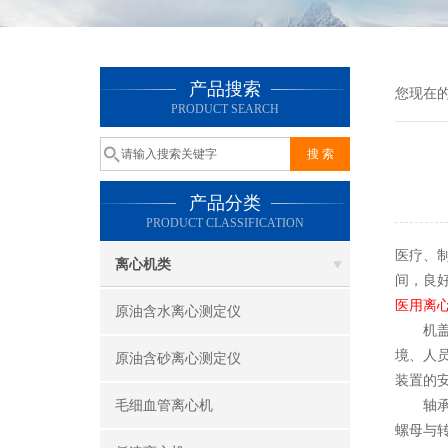
产品搜索
您现在
PRODUCT SEARCH
产品分类
PRODUCT CLASSIFICATION
医疗、
离心机类
间，良
医用离
原油含水离心测定仪
机盖的
境、人
原油含砂离心测定仪
装置的
毛细血管离心机
轴承位
螺母与