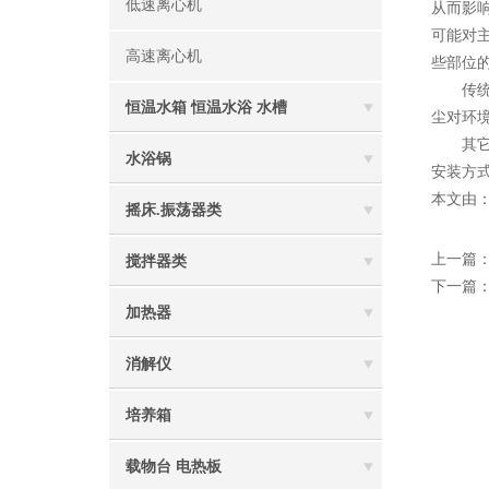
低速离心机
从而影
可能对
高速离心机
些部位
传统医
恒温水箱 恒温水浴 水槽
尘对环
其它部
水浴锅
安装方
本文由
摇床.振荡器类
上一篇
搅拌器类
下一篇
加热器
消解仪
培养箱
载物台 电热板