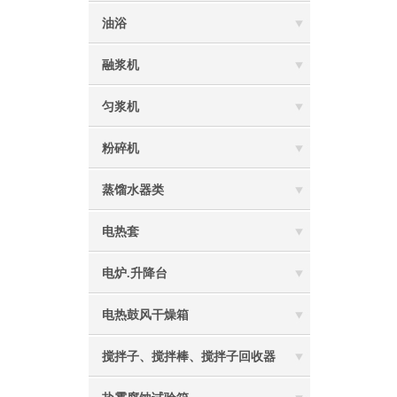
油浴
融浆机
匀浆机
粉碎机
蒸馏水器类
电热套
电炉.升降台
电热鼓风干燥箱
搅拌子、搅拌棒、搅拌子回收器