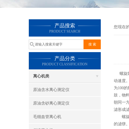
产品搜索
您现在
PRODUCT SEARCH
产品分类
PRODUCT CLASSIFICATION
螺旋卸
离心机类
动速度
为10
原油含水离心测定仪
鼓，物
朝同一
原油含砂离心测定仪
滤形成
毛细血管离心机
螺旋
的滤饼