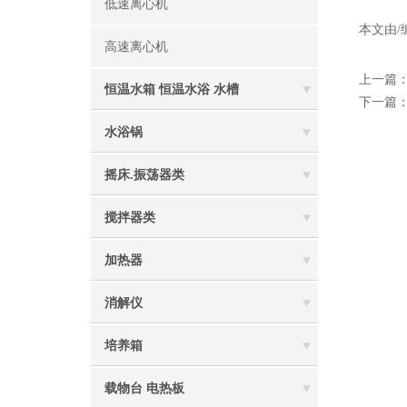
低速离心机
本文由/
高速离心机
上一篇
恒温水箱 恒温水浴 水槽
下一篇
水浴锅
摇床.振荡器类
搅拌器类
加热器
消解仪
培养箱
载物台 电热板