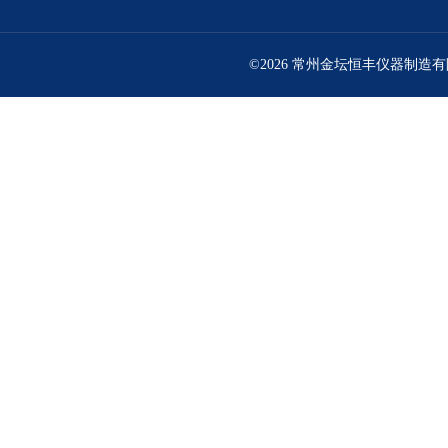
©2026 常州金坛恒丰仪器制造