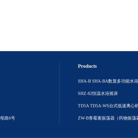
Products
SHZ-82恒温水浴摇床
TD5A TD5A-WS台式低速离心
母路6号
ZW-B青霉素振荡器（药物振荡