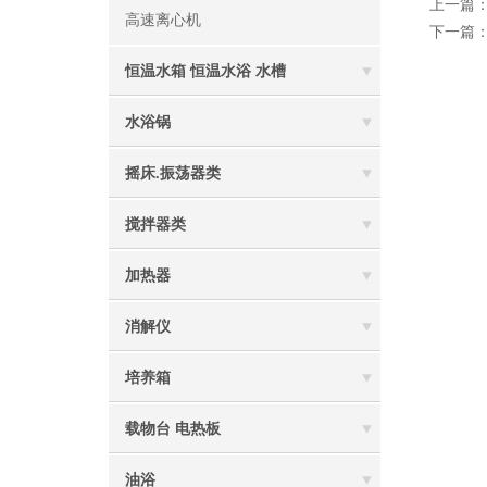
上一篇
高速离心机
下一篇
恒温水箱 恒温水浴 水槽
水浴锅
摇床.振荡器类
搅拌器类
加热器
消解仪
培养箱
载物台 电热板
油浴