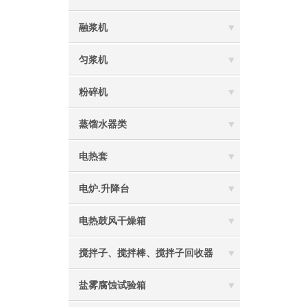
融浆机
匀浆机
粉碎机
蒸馏水器类
电热套
电炉.升降台
电热鼓风干燥箱
搅拌子、搅拌棒、搅拌子回收器
盐雾腐蚀试验箱