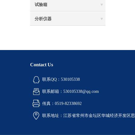
试验箱
分析仪器
Contact Us
联系QQ：530105338
联系邮箱：530105338@qq.com
传真：0519-82338692
联系地址：江苏省常州市金坛区华城经济开发区思