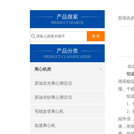
产品搜索
您现在
PRODUCT SEARCH
产品分类
PRODUCT CLASSIFICATION
恒温水
离心机类
恒
用高稳
原油含水离心测定仪
馏、干
恒温水
原油含砂离心测定仪
1、恒
毛细血管离心机
2、翻
始作业
低速离心机
值，依
量，环