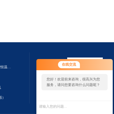
在线交流
SHA-B SHA-BA数显多功能水浴恒温振荡器
您好！欢迎前来咨询，很高兴为您
服务，请问您要咨询什么问题呢？
机
器）
扫一扫 微信咨询