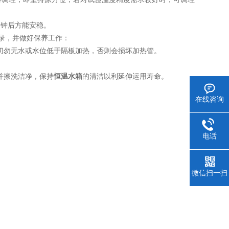
分钟后方能安稳。
录，并做好保养工作：
切勿无水或水位低于隔板加热，否则会损坏加热管。
并擦洗洁净，保持
恒温水箱
的清洁以利延伸运用寿命。
在线咨询
电话
微信扫一扫