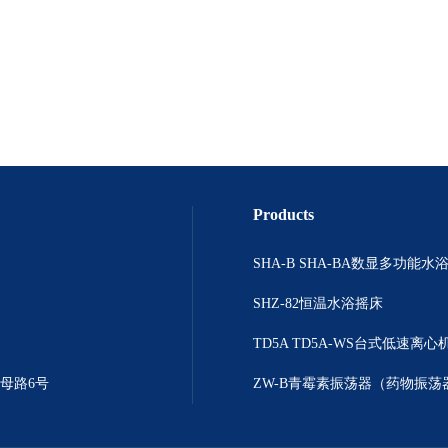
Products
SHZ-82恒温水浴摇床
TD5A TD5A-WS台式低速离心
母路6号
ZW-B青霉素振荡器（药物振荡