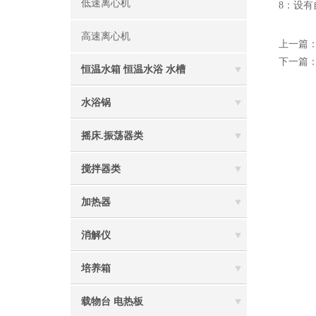
低速离心机
8：设有
高速离心机
上一篇
下一篇
恒温水箱 恒温水浴 水槽
水浴锅
摇床.振荡器类
搅拌器类
加热器
消解仪
培养箱
载物台 电热板