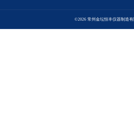
©2026 常州金坛恒丰仪器制造