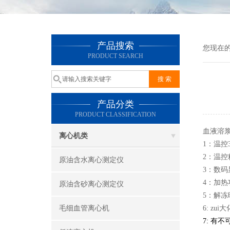
产品搜索
您现在
PRODUCT SEARCH
产品分类
PRODUCT CLASSIFICATION
血液溶
离心机类
1：温控
2：温控精
原油含水离心测定仪
3：数
4：加热功
原油含砂离心测定仪
5：解冻时
毛细血管离心机
6: zu
7: 有