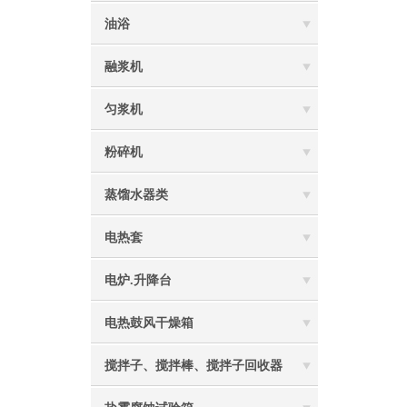
油浴
融浆机
匀浆机
粉碎机
蒸馏水器类
电热套
电炉.升降台
电热鼓风干燥箱
搅拌子、搅拌棒、搅拌子回收器