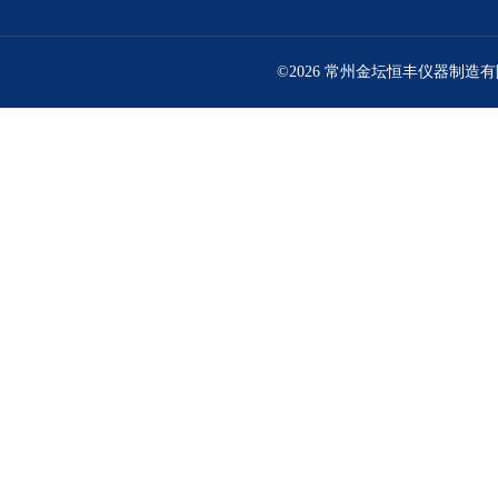
©2026 常州金坛恒丰仪器制造