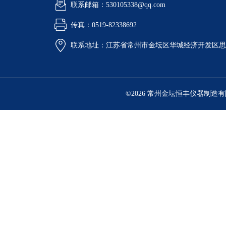
联系邮箱：530105338@qq.com
传真：0519-82338692
联系地址：江苏省常州市金坛区华城经济开发区思
©2026 常州金坛恒丰仪器制造