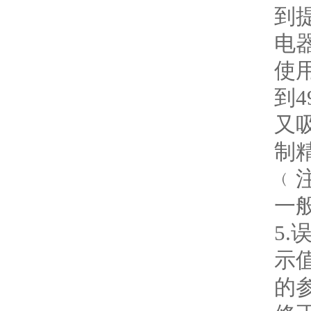
到
电
使
到4
又
制
﹙
一
5
示
的