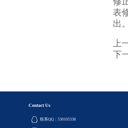
修
表修
出
上
下
Contact Us
联系QQ：530105338