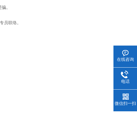
当受骗。
专员联络。
在线咨询
电话
微信扫一扫