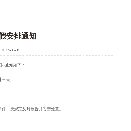
放假安排通知
：
2023-06-19
体安排通知如下：
计三天。
发事件，按规定及时报告并妥善处置。