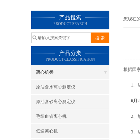
产品搜索
您现在
PRODUCT SEARCH
产品分类
PRODUCT CLASSIFICATION
根据国
离心机类
1、放假
原油含水离心测定仪
6月
原油含砂离心测定仪
毛细血管离心机
2、放
低速离心机
3、放