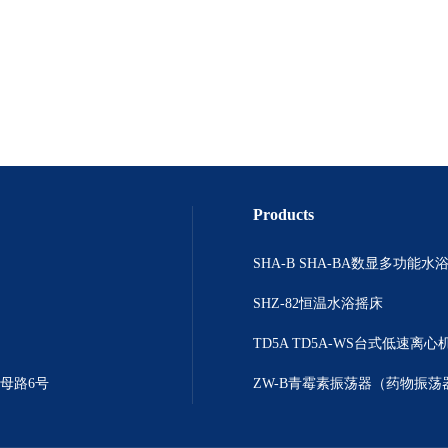
Products
SHZ-82恒温水浴摇床
TD5A TD5A-WS台式低速离心
母路6号
ZW-B青霉素振荡器（药物振荡