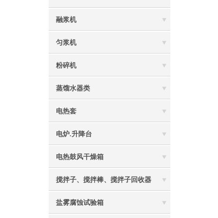
融浆机
匀浆机
粉碎机
蒸馏水器类
电热套
电炉.升降台
电热鼓风干燥箱
搅拌子、搅拌棒、搅拌子回收器
盐雾腐蚀试验箱