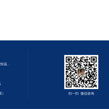
SHA-B SHA-BA数显多功能水浴恒温振荡器
机
器）
扫一扫 微信咨询