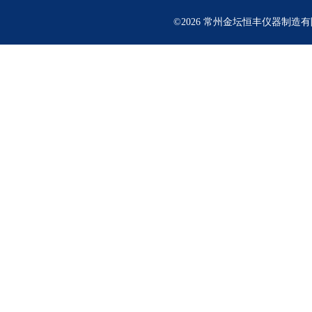
©2026 常州金坛恒丰仪器制造