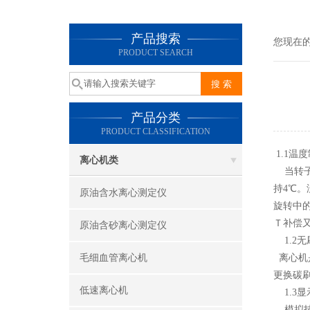
产品搜索
您现在
PRODUCT SEARCH
产品分类
PRODUCT CLASSIFICATION
1.1温
离心机类
当转子
持4℃
原油含水离心测定仪
旋转中
Ｔ补偿
原油含砂离心测定仪
1.2
毛细血管离心机
离心机
更换碳
低速离心机
1.3显
模拟技