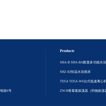
Products
SHZ-82恒温水浴摇床
TD5A TD5A-WS台式低速离心
母路6号
ZW-B青霉素振荡器（药物振荡