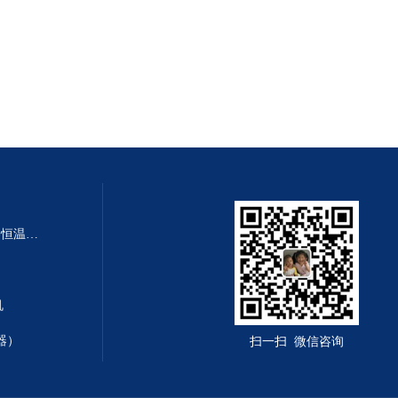
SHA-B SHA-BA数显多功能水浴恒温振荡器
机
器）
扫一扫 微信咨询