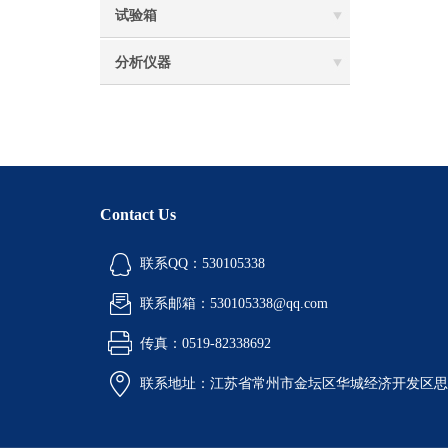
试验箱
分析仪器
Contact Us
联系QQ：530105338
联系邮箱：530105338@qq.com
传真：0519-82338692
联系地址：江苏省常州市金坛区华城经济开发区思