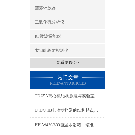
菌落计数器
二氧化硫分析仪
RF微波漏能仪
太阳能辐射检测仪
查看更多 >>
热门文章
RELEVANT ARTICLES
TDZ5A离心机结构原理与实验室常规应用详解
JJ-1J/J-1B电动搅拌器的结构特点与实验室搅拌应用
HH-W420/600恒温水浴箱：精准控温的实验室恒温解决方案