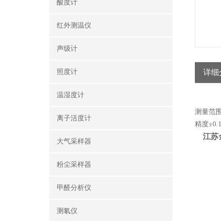
酸度计
红外测温仪
声级计
照度计
详细
温湿度计
测量范围：
离子活度计
精度±0.1
江苏金
大气采样器
粉尘采样器
甲醛分析仪
测氡仪