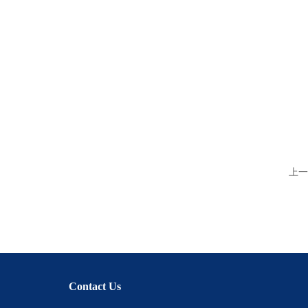
上一
Contact Us