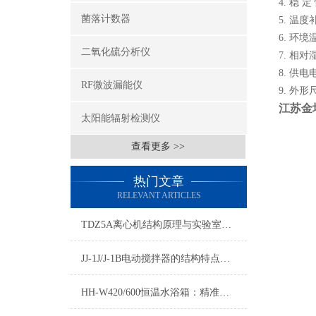
4. 稳 定 
菌落计数器
5. 温度
6. 环境
二氧化硫分析仪
7. 相对
8. 供电电
RF微波漏能仪
9. 外形尺
江苏金
太阳能辐射检测仪
查看更多 >>
热门文章
RELEVANT ARTICLES
TDZ5A离心机结构原理与实验室常规应用详解
JJ-1J/J-1B电动搅拌器的结构特点与实验室搅拌应用
HH-W420/600恒温水浴箱：精准控温的实验室恒温解决方案