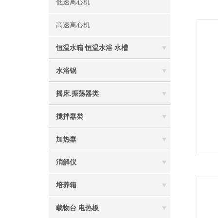
低速离心机
高速离心机
恒温水箱 恒温水浴 水槽
水浴锅
摇床.振荡器类
搅拌器类
加热器
消解仪
培养箱
载物台 电热板