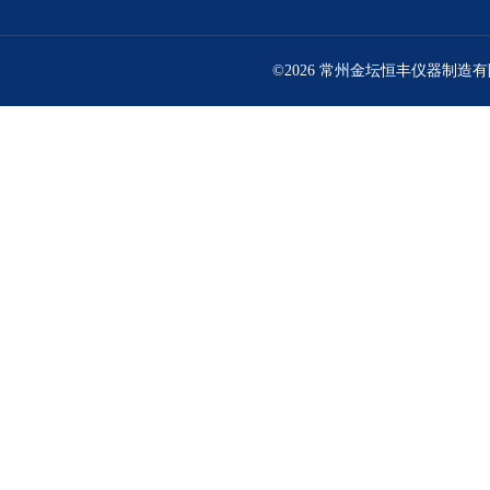
©2026 常州金坛恒丰仪器制造