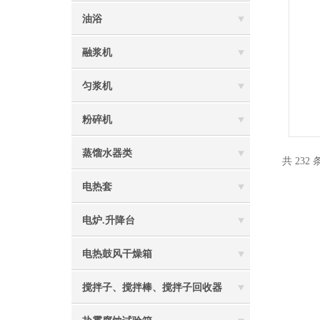
油浴
融浆机
匀浆机
粉碎机
蒸馏水器类
共 232
电热套
电炉.升降台
电热鼓风干燥箱
搅拌子、搅拌棒、搅拌子回收器