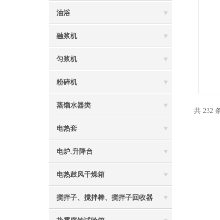
油浴
融浆机
匀浆机
粉碎机
蒸馏水器类
共 232
电热套
电炉.升降台
电热鼓风干燥箱
搅拌子、搅拌棒、搅拌子回收器