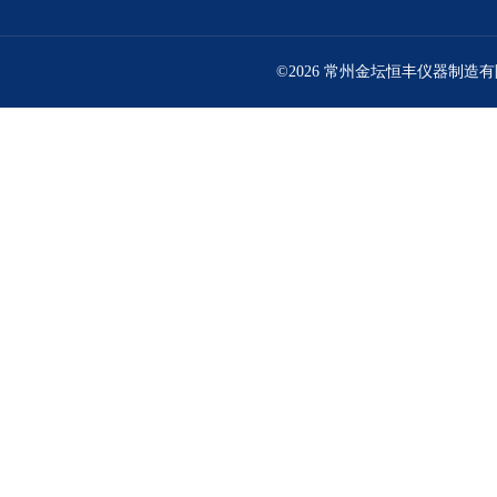
©2026 常州金坛恒丰仪器制造