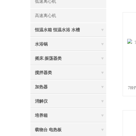
低速离心机
高速离心机
恒温水箱 恒温水浴 水槽
水浴锅
摇床.振荡器类
搅拌器类
加热器
78
消解仪
培养箱
载物台 电热板