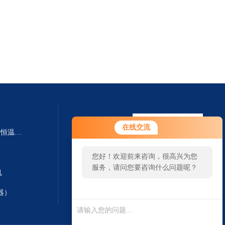
在线交流
SHA-B SHA-BA数显多功能水浴恒温振荡器
您好！欢迎前来咨询，很高兴为您
服务，请问您要咨询什么问题呢？
机
器）
扫一扫 微信咨询