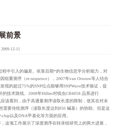
展前景
：
2009-12-11
过程中引入的偏差。依靠后期*的生物信息学分析能力，对
测序（re-sequence），2007年van Orsouw等人结合
发现的超过75%的SNP位点能够用SNPWave技术验证，提
。2008年Hillier对线虫CB4858 品系进行
但是也应该看到，由于高通量测序读取长度的限制，使其在对未
作仍然需要传统测序（读取长度达到850 碱基）的协助。但是这
-chip以及DNA甲基化等方面的应用。
深度测序，这项工作展示了深度测序在转录组研究上的两大进展，