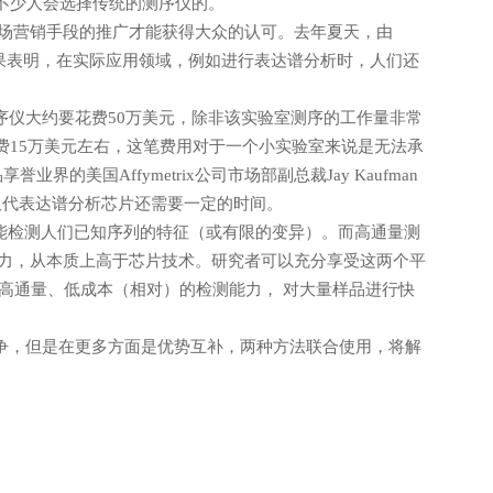
不少人会选择传统的测序仪的。
市场营销手段的推广才能获得大众的认可。去年夏天，由
查研究结果表明，在实际应用领域，例如进行表达谱分析时，人们还
序仪大约要花费50万美元，除非该实验室测序的工作量非常
要花费15万美元左右，这笔费用对于一个小实验室来说是无法承
美国Affymetrix公司市场部副总裁Jay Kaufman
取代表达谱分析芯片还需要一定的时间。
能检测人们已知序列的特征（或有限的变异）。而高通量测
能力，从本质上高于芯片技术。研究者可以充分享受这两个平
高通量、低成本（相对）的检测能力， 对大量样品进行快
争，但是在更多方面是优势互补，两种方法联合使用，将解