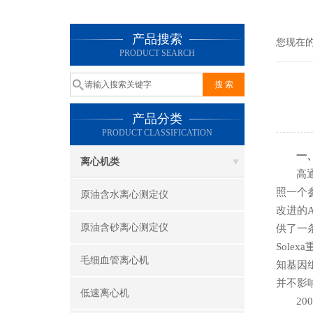
产品搜索
您现在
PRODUCT SEARCH
产品分类
PRODUCT CLASSIFICATION
一
离心机类
高
照一个参
原油含水离心测定仪
改进的A
原油含砂离心测定仪
供了一条
Sol
毛细血管离心机
知基因组
并不影响
低速离心机
20