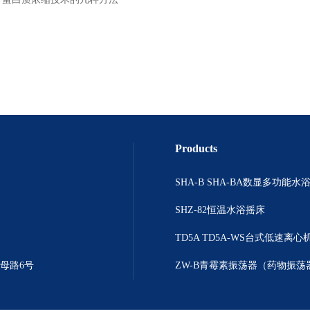
Products
SHZ-82恒温水浴摇床
TD5A TD5A-WS台式低速离心
母路6号
ZW-B青霉素振荡器（药物振荡