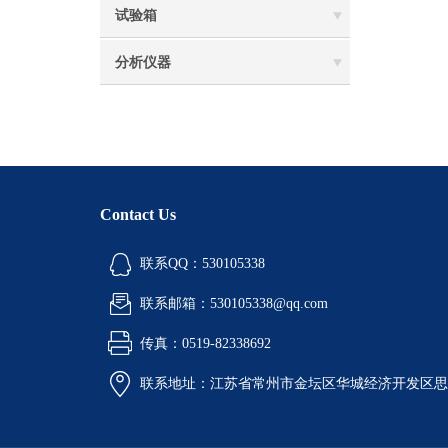
试验箱
分析仪器
Contact Us
联系QQ：530105338
联系邮箱：530105338@qq.com
传真：0519-82338692
联系地址：江苏省常州市金坛区华城经济开发区思