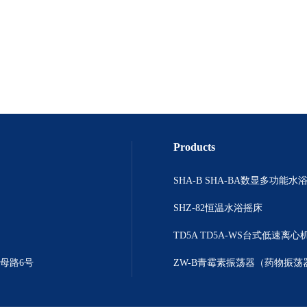
Products
SHZ-82恒温水浴摇床
TD5A TD5A-WS台式低速离心
母路6号
ZW-B青霉素振荡器（药物振荡