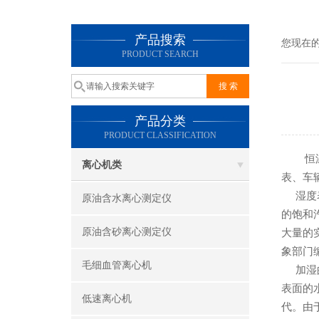
产品搜索
您现在
PRODUCT SEARCH
产品分类
PRODUCT CLASSIFICATION
恒
离心机类
表、车
湿度表
原油含水离心测定仪
的饱和
原油含砂离心测定仪
大量的
象部门
毛细血管离心机
加湿的
表面的
低速离心机
代。由