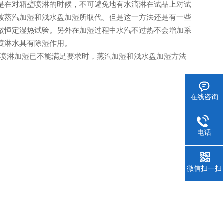
是在对箱壁喷淋的时候，不可避免地有水滴淋在试品上对试
被蒸汽加湿和浅水盘加湿所取代。但是这一方法还是有一些
做恒定湿热试验。另外在加湿过程中水汽不过热不会增加系
喷淋水具有除湿作用。
喷淋加湿已不能满足要求时，蒸汽加湿和浅水盘加湿方法
在线咨询
电话
微信扫一扫