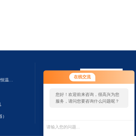
在线交流
SHA-B SHA-BA数显多功能水浴恒温振荡器
您好！欢迎前来咨询，很高兴为您
服务，请问您要咨询什么问题呢？
机
器）
扫一扫 微信咨询