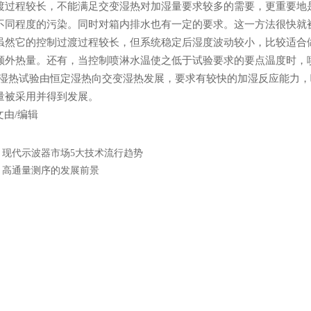
渡过程较长，不能满足交变湿热对加湿量要求较多的需要，更重要地
不同程度的污染。同时对箱内排水也有一定的要求。这一方法很快就
虽然它的控制过渡过程较长，但系统稳定后湿度波动较小，比较适合
额外热量。还有，当控制喷淋水温使之低于试验要求的要点温度时，
热试验由恒定湿热向交变湿热发展，要求有较快的加湿反应能力，
量被采用并得到发展。
文由/编辑
：
现代示波器市场5大技术流行趋势
：
高通量测序的发展前景