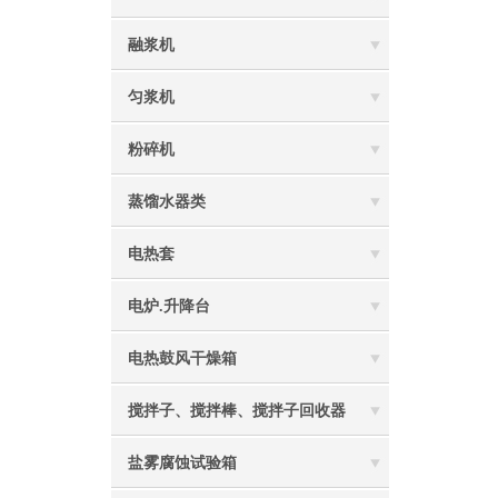
融浆机
匀浆机
粉碎机
蒸馏水器类
电热套
电炉.升降台
电热鼓风干燥箱
搅拌子、搅拌棒、搅拌子回收器
盐雾腐蚀试验箱