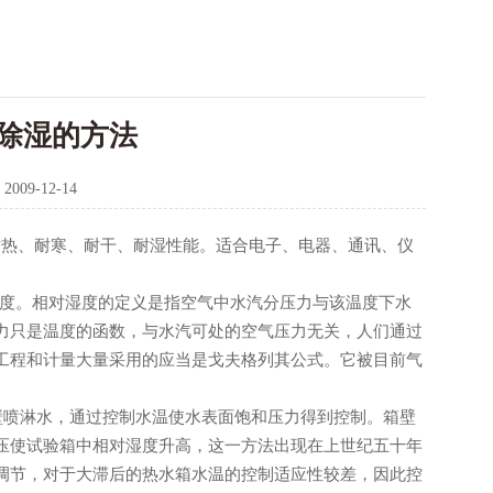
除湿的方法
：
2009-12-14
耐热、耐寒、耐干、耐湿性能。适合电子、电器、通讯、仪
度。相对湿度的定义是指空气中水汽分压力与该温度下水
力只是温度的函数，与水汽可处的空气压力无关，人们通过
工程和计量大量采用的应当是戈夫格列其公式。它被目前气
壁喷淋水，通过控制水温使水表面饱和压力得到控制。箱壁
压使试验箱中相对湿度升高，这一方法出现在上世纪五十年
调节，对于大滞后的热水箱水温的控制适应性较差，因此控