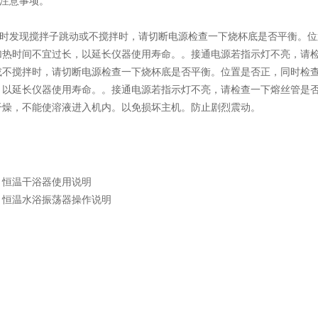
意事项。
发现搅拌子跳动或不搅拌时，请切断电源检查一下烧杯底是否平衡。位置是
加热时间不宜过长，以延长仪器使用寿命。。接通电源若指示灯不亮，请
或不搅拌时，请切断电源检查一下烧杯底是否平衡。位置是否正，同时检查电
，以延长仪器使用寿命。。接通电源若指示灯不亮，请检查一下熔丝管是否
干燥，不能使溶液进入机内。以免损坏主机。防止剧烈震动。
：
恒温干浴器使用说明
：
恒温水浴振荡器操作说明