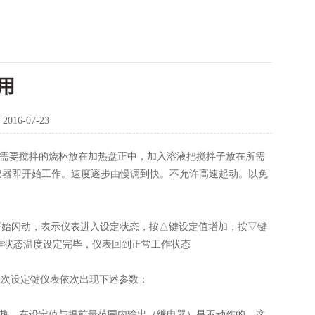
用
：
2016-07-23
需要搅拌的烧杯放在加热盘正中，加入溶液把搅拌子放在所需
仪器即开始工作。速度逐步由慢调到快。不允许高速起动。以免
开始闪动，表示仪表进入设定状态，按△键设定值增加，按▽键
工作状态温度设定完毕，仪表回到正常工作状态
一次设定键仪表依次出现下述参数：
热。在设定值与提前量范围内输出（继电器）是不动作的，这