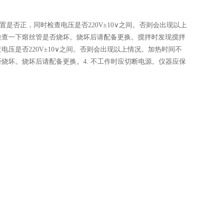
否正，同时检查电压是否220V±10∨之间。否则会出现以上
检查一下熔丝管是否烧坏。烧坏后请配备更换。搅拌时发现搅拌
压是否220V±10∨之间。否则会出现以上情况。加热时间不
烧坏。烧坏后请配备更换。4. 不工作时应切断电源。仪器应保