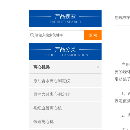
产品搜索
您现在
PRODUCT SEARCH
产品分类
PRODUCT CLASSIFICATION
当用本
离心机类
要的烧
引起跳
原油含水离心测定仪
1。设
原油含砂离心测定仪
设定值
毛细血管离心机
2。内
低速离心机
Ｅ：是