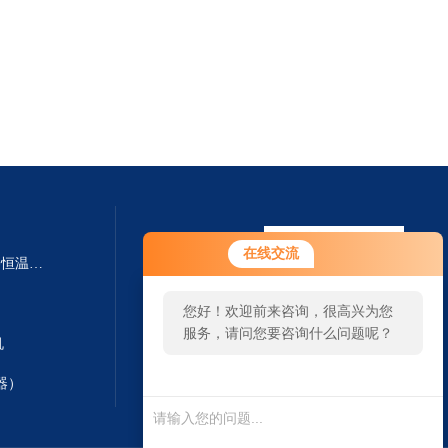
在线交流
SHA-B SHA-BA数显多功能水浴恒温振荡器
您好！欢迎前来咨询，很高兴为您
服务，请问您要咨询什么问题呢？
机
器）
扫一扫 微信咨询