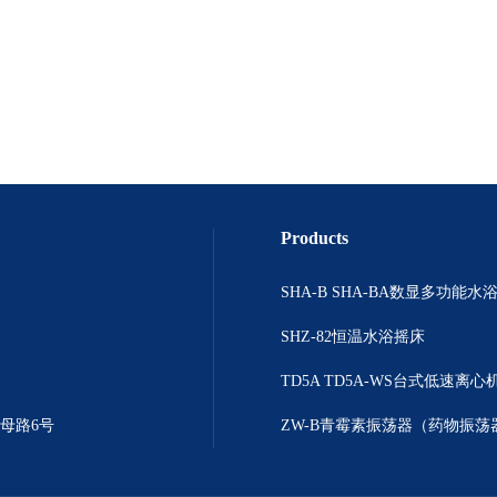
Products
SHZ-82恒温水浴摇床
TD5A TD5A-WS台式低速离心
母路6号
ZW-B青霉素振荡器（药物振荡