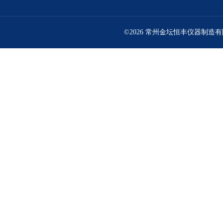
©2026 常州金坛恒丰仪器制造