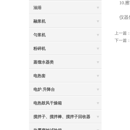
10.
油浴
仪器外
融浆机
上一篇
匀浆机
下一篇
粉碎机
蒸馏水器类
电热套
电炉.升降台
电热鼓风干燥箱
搅拌子、搅拌棒、搅拌子回收器