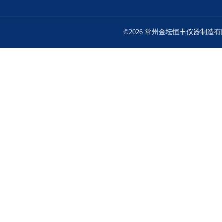
©2026 常州金坛恒丰仪器制造