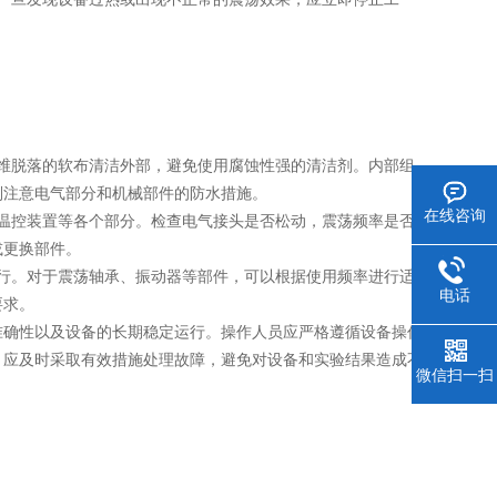
维脱落的软布清洁外部，避免使用腐蚀性强的清洁剂。内部组
别注意电气部分和机械部件的防水措施。
在线咨询
温控装置等各个部分。检查电气接头是否松动，震荡频率是否
或更换部件。
行。对于震荡轴承、振动器等部件，可以根据使用频率进行适
电话
要求。
确性以及设备的长期稳定运行。操作人员应严格遵循设备操作
，应及时采取有效措施处理故障，避免对设备和实验结果造成不
微信扫一扫