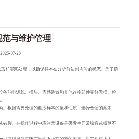
规范与维护管理
：
2025-07-28
荡和溶浆处理，以确保样本在分析前达到均匀的状态。为了确
设备的电源线、插头、震荡装置和其他连接部件完好无损。检
性。
染。根据需要处理的血液样本的量和性质，选择合适的溶浆
或破裂。在操作过程中应注意设备是否发生异常噪音或振荡不
一旦发现设备过热或出现不正常的震荡效果，应立即停止工