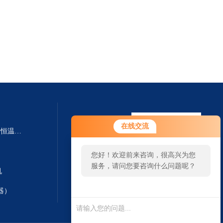
在线交流
SHA-B SHA-BA数显多功能水浴恒温振荡器
您好！欢迎前来咨询，很高兴为您
服务，请问您要咨询什么问题呢？
机
器）
扫一扫 微信咨询