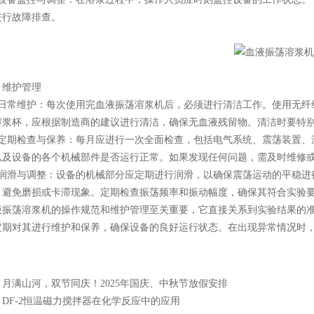
进行故障排查。
维护管理
常维护：每次使用完血液振荡溶浆机后，必须进行清洁工作。使用无纤
溶浆杯，应根据制造商的建议进行清洁，确保无血液残留物。清洁时要特
期检查与保养：每月应进行一次全面检查，包括电气系统、震荡装置、
以及设备的各个机械部件是否运行正常。如果发现任何问题，需及时维修
滑与调整：设备的机械部分应定期进行润滑，以确保震荡运动的平稳进
，避免磨损或卡滞现象。定期检查振荡频率和振动幅度，确保其符合实验
荡溶浆机的操作规范和维护管理至关重要，它直接关系到实验结果的准
定期对其进行维护和保养，确保设备的良好运行状态。在出现异常情况时
。
：
月满山河，双节同庆！2025年国庆、中秋节放假安排
：
DF-2恒温磁力搅拌器在化学反应中的应用