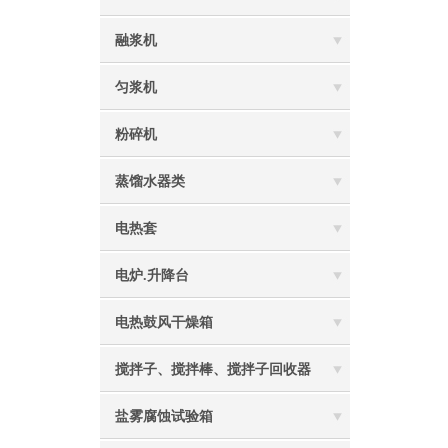
融浆机
匀浆机
粉碎机
蒸馏水器类
电热套
电炉.升降台
电热鼓风干燥箱
搅拌子、搅拌棒、搅拌子回收器
盐雾腐蚀试验箱