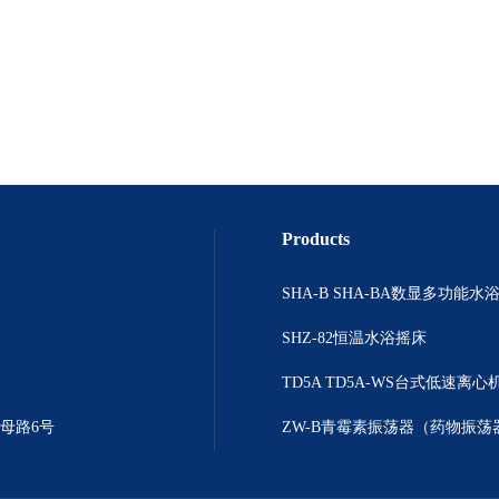
Products
SHZ-82恒温水浴摇床
TD5A TD5A-WS台式低速离心
母路6号
ZW-B青霉素振荡器（药物振荡