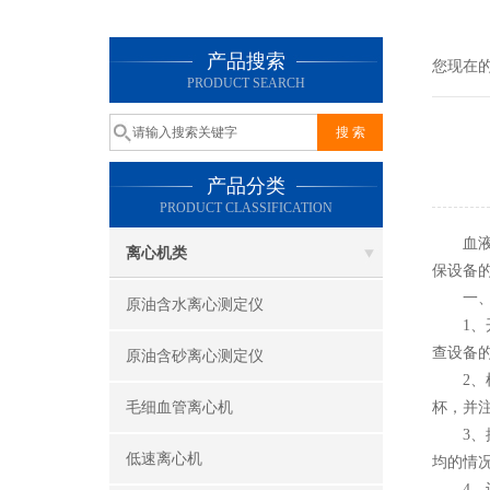
产品搜索
您现在
PRODUCT SEARCH
产品分类
PRODUCT CLASSIFICATION
血液振
离心机类
保设备
一、
原油含水离心测定仪
1、开
查设备
原油含砂离心测定仪
2、样
毛细血管离心机
杯，并
3、操
低速离心机
均的情
4、设