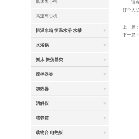
低速离心机
请各位
好个人
高速离心机
上一篇
恒温水箱 恒温水浴 水槽
下一篇
水浴锅
摇床.振荡器类
搅拌器类
加热器
消解仪
培养箱
载物台 电热板