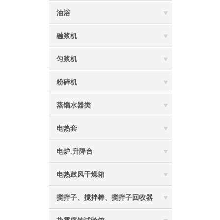
油浴
融浆机
匀浆机
粉碎机
蒸馏水器类
电热套
电炉.升降台
电热鼓风干燥箱
搅拌子、搅拌棒、搅拌子回收器