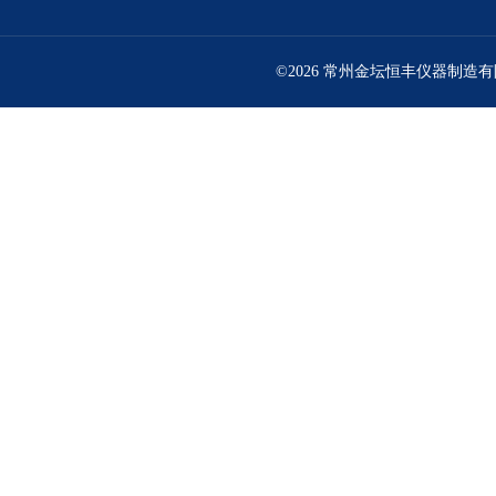
©2026 常州金坛恒丰仪器制造